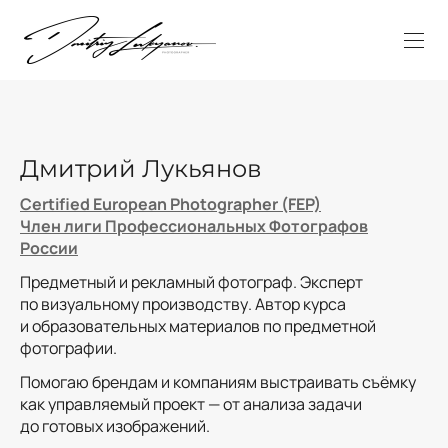
Дмитрий Лукьянов
Certified European Photographer (FEP)
Член лиги Профессиональных Фотографов
России
Предметный и рекламный фотограф. Эксперт
по визуальному производству. Автор курса
и образовательных материалов по предметной
фотографии.
Помогаю брендам и компаниям выстраивать съёмку
как управляемый проект — от анализа задачи
до готовых изображений.