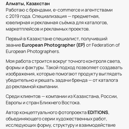
Алматы, Казахстан
Работаю с брендами, e-commerce и агентствами
с 2019 года. Специализация — предметная,
ювелирная и рекламная съёмка для каталогов,
маркетплейсов и рекламных проектов.
Первый в Казахстане специалист, получивший
звание
European Photographer (EP)
от Federation of
European Photographers.
Моя работа строится вокруг точного контроля света,
формы и фактуры. Такой подход позволяет создавать
изображения, которые помогают продукту выглядеть
убедительно и решать задачи бренда — от каталога
до рекламной кампании.
Среди клиентов — компании из Казахстана, России,
Европы и стран Ближнего Востока.
Автор концептуального фотопроекта
EDITIONS
,
объединяющего серии художественных работ,
исследующих форму, структуру и взаимодействие