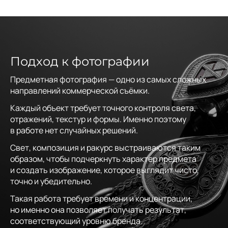
Подход к фотографии
Предметная фотография — одно из самых сложных
направлений коммерческой съёмки.
Каждый объект требует точного контроля света,
отражений, текстур и формы. Именно поэтому
в работе нет случайных решений.
Свет, композиция и ракурс выстраиваются таким
образом, чтобы подчеркнуть характер предмета
и создать изображение, которое выглядит чисто,
точно и убедительно.
Такая работа требует времени и концентрации,
но именно она позволяет получать результат,
соответствующий уровню бренда.