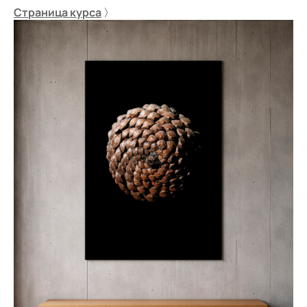
Страница курса
〉