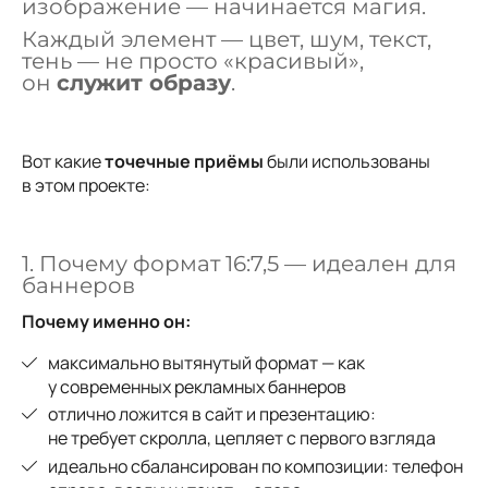
изображение — начинается магия.
Каждый элемент — цвет, шум, текст,
тень — не просто «красивый»,
он
служит образу
.
Вот какие
точечные приёмы
были использованы
в этом проекте:
1. Почему формат 16:7,5 — идеален для
баннеров
Почему именно он:
максимально вытянутый формат — как
у современных рекламных баннеров
отлично ложится в сайт и презентацию:
не требует скролла, цепляет с первого взгляда
идеально сбалансирован по композиции: телефон