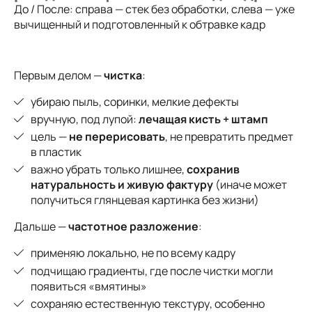
До / После: справа — стек без обработки, слева — уже
вычищенный и подготовленный к обтравке кадр
Первым делом —
чистка
:
убираю пыль, соринки, мелкие дефекты
вручную, под лупой:
лечащая кисть + штамп
цель —
не перерисовать
, не превратить предмет
в пластик
важно убрать только лишнее,
сохранив
натуральность и живую фактуру
(иначе может
получиться глянцевая картинка без жизни)
Дальше —
частотное разложение
:
применяю локально, не по всему кадру
подчищаю градиенты, где после чистки могли
появиться «вмятины»
сохраняю естественную текстуру, особенно