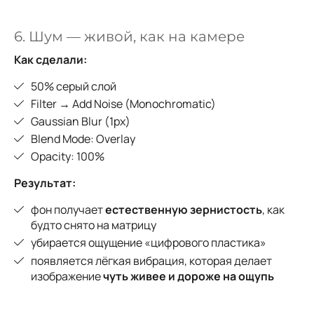
6. Шум — живой, как на камере
Как сделали:
50% серый слой
Filter → Add Noise (Monochromatic)
Gaussian Blur (1px)
Blend Mode: Overlay
Opacity: 100%
Результат:
фон получает
естественную зернистость
, как
будто снято на матрицу
убирается ощущение «цифрового пластика»
появляется лёгкая вибрация, которая делает
изображение
чуть живее и дороже на ощупь