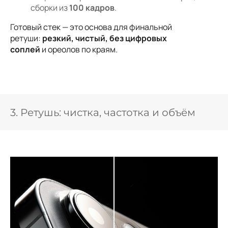
сборки из
100 кадров
.
Готовый стек — это основа для финальной
ретуши:
резкий, чистый, без цифровых
соплей
и ореолов по краям.
3. Ретушь: чистка, частотка и объём