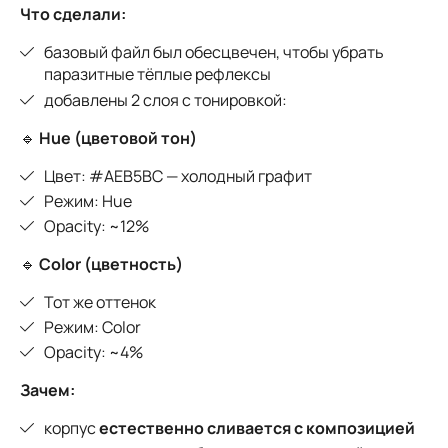
Что сделали:
базовый файл был обесцвечен, чтобы убрать
паразитные тёплые рефлексы
добавлены 2 слоя с тонировкой:
🔹
Hue (цветовой тон)
Цвет: #AEB5BC — холодный графит
Режим: Hue
Opacity: ~12%
🔹
Color (цветность)
Тот же оттенок
Режим: Color
Opacity: ~4%
Зачем:
корпус
естественно сливается с композицией