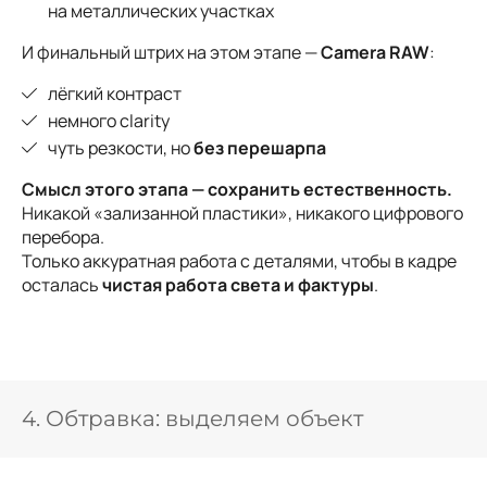
на металлических участках
И финальный штрих на этом этапе —
Camera RAW
:
лёгкий контраст
немного clarity
чуть резкости, но
без перешарпа
Смысл этого этапа — сохранить естественность.
Никакой «зализанной пластики», никакого цифрового
перебора.
Только аккуратная работа с деталями, чтобы в кадре
осталась
чистая работа света и фактуры
.
4. Обтравка: выделяем объект