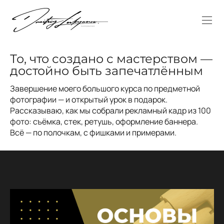
То, что создано с мастерством —
достойно быть запечатлённым
Завершение моего большого курса по предметной
фотографии — и открытый урок в подарок.
Рассказываю, как мы собрали рекламный кадр из 100
фото: съёмка, стек, ретушь, оформление баннера.
Всё — по полочкам, с фишками и примерами.