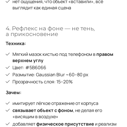
нет ощущения, что объект «вставили», всё
выглядит как единая сцена
4. Рефлекс на фоне — не тень,
а прикосновение
Техника:
Мягкий мазок кистью под телефоном в
правом
верхнем углу
Цвет: #5B6066
Размытие: Gaussian Blur ~60–80 px
Прозрачность слоя: 15–20%
Зачем:
имитирует лёгкое отражение от корпуса
связывает объект с фоном
, не делая его
«висящим в воздухе»
добавляет
физическое присутствие
и реализм