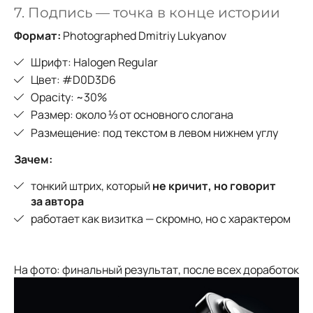
7. Подпись — точка в конце истории
Формат:
Photographed Dmitriy Lukyanov
Шрифт: Halogen Regular
Цвет: #D0D3D6
Opacity: ~30%
Размер: около ⅓ от основного слогана
Размещение: под текстом в левом нижнем углу
Зачем:
тонкий штрих, который
не кричит, но говорит
за автора
работает как визитка — скромно, но с характером
На фото: финальный результат, после всех доработок