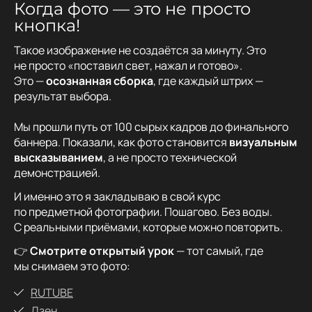
Когда фото — это не просто
кнопка!
Такое изображение не создаётся за минуту. Это
не просто «поставил свет, нажал и готово».
Это —
осознанная сборка
, где каждый штрих —
результат выбора.
⠀
Мы прошли путь от 100 сырых кадров до финального
баннера. Показали, как фото становится
визуальным
высказыванием
, а не просто технической
демонстрацией.
И именно это я закладываю в свой курс
по предметной фотографии. Пошагово. Без воды.
С реальными приёмами, которые можно повторить.
👉
Смотрите открытый урок
— тот самый, где
мы снимаем это фото:
RUTUBE
Дзен