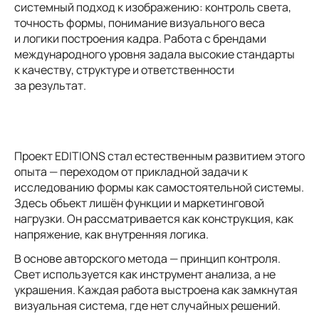
системный подход к изображению: контроль света,
точность формы, понимание визуального веса
и логики построения кадра. Работа с брендами
международного уровня задала высокие стандарты
к качеству, структуре и ответственности
за результат.
Проект EDITIONS стал естественным развитием этого
опыта — переходом от прикладной задачи к
исследованию формы как самостоятельной системы.
Здесь объект лишён функции и маркетинговой
нагрузки. Он рассматривается как конструкция, как
напряжение, как внутренняя логика.
В основе авторского метода — принцип контроля.
Свет используется как инструмент анализа, а не
украшения. Каждая работа выстроена как замкнутая
визуальная система, где нет случайных решений.