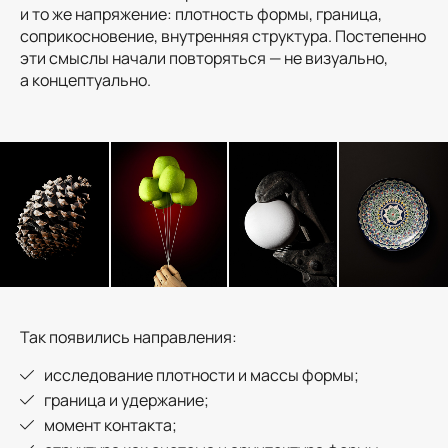
и то же напряжение: плотность формы, граница,
соприкосновение, внутренняя структура. Постепенно
эти смыслы начали повторяться — не визуально,
а концептуально.
Так появились направления:
исследование плотности и массы формы;
граница и удержание;
момент контакта;