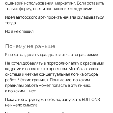
сценарий использования, маркетинг. Если оставить
только форму, свет и напряжение между ними.
Идея авторского арт-проекта начала складываться
тогда.
Но я не спешил.
Почему не раньше
Я не хотел делать «раздел с арт-фотографиями».
Не хотел добавлять в портфолио папку с красивыми
кадрами и назвать это проектом. Мне была важна
система и чёткая концептуальная логика отбора
работ. Чёткие границы. Понимание, по каким
правилам работа может попасть в эту линию,
а по каким — нет.
Пока этой структуры не было, запускать EDITIONS
не имело смысла.