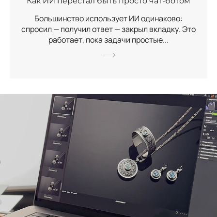
Как ИИ перестал быть просто чат-ботом
Большинство использует ИИ одинаково:
спросил — получил ответ — закрыл вкладку. Это
работает, пока задачи простые...