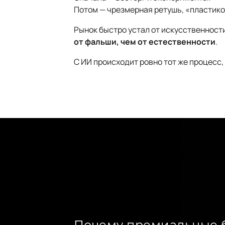
Потом — чрезмерная ретушь, «пластико
Рынок быстро устал от искусственности
от фальши, чем от естественности
.
С ИИ происходит ровно тот же процесс,
Почему премиальные 