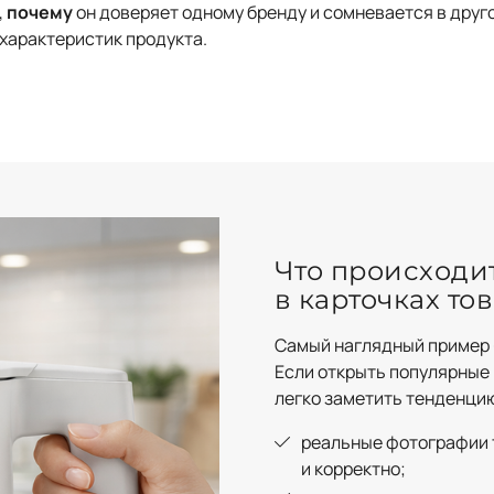
,
почему
он доверяет одному бренду и сомневается в другом
характеристик продукта.
Что происходи
в карточках то
Самый наглядный пример 
Если открыть популярные 
легко заметить тенденци
реальные фотографии 
и корректно;