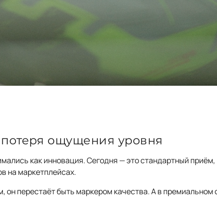
 потеря ощущения уровня
ались как инновация. Сегодня — это стандартный приём,
ов на маркетплейсах.
, он перестаёт быть маркером качества. А в премиальном