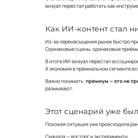
визуал перестал работать как инструм
Как ИИ-контент стал 
Из-за перенасыщения рынок быстро при
Одинаковые сцены, одинаковые приёмы,
В итоге ИИ-визуал перестал ассоцииро
А экономия в премиальном сегменте вс
Важно понимать:
премиум — это не пр
размывают.
Этот сценарий уже был
Похожая ситуация уже происходила ран
Сначала — восторг и эксперименты.