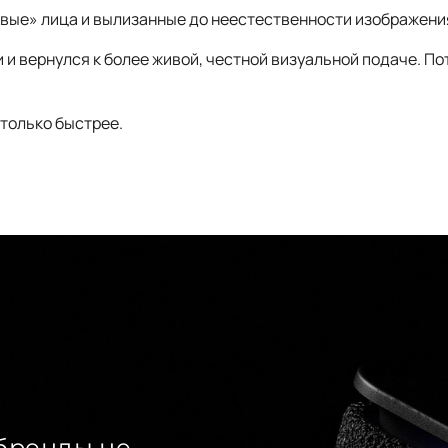
вые» лица и вылизанные до неестественности изображени
 и вернулся к более живой, честной визуальной подаче. По
 только быстрее.
бренды не