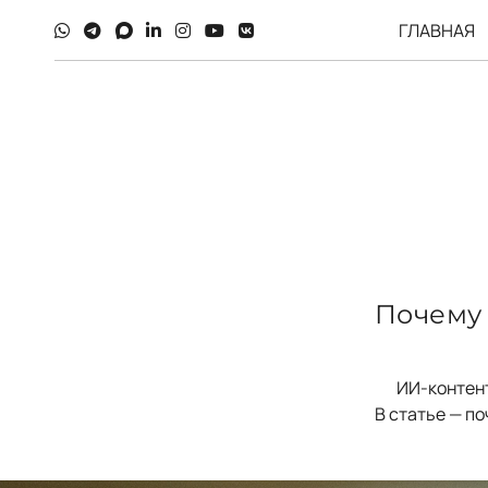
ГЛАВНАЯ
Почему
ИИ-контент
В статье — п