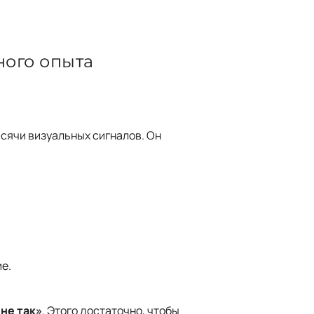
ного опыта
ысячи визуальных сигналов. Он
ие.
 не так»
. Этого достаточно, чтобы