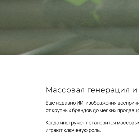
Массовая генерация и
Ещё недавно ИИ-изображения восприним
от крупных брендов до мелких продавц
Когда инструмент становится массовым
играют ключевую роль.