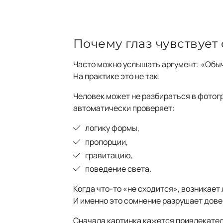
Почему глаз чувствует
Часто можно услышать аргумент: «Обыч
На практике это не так.
Человек может не разбираться в фотог
автоматически проверяет:
логику формы,
пропорции,
гравитацию,
поведение света.
Когда что-то «не сходится», возникает
И именно это сомнение разрушает довер
Сначала картинка кажется привлекател