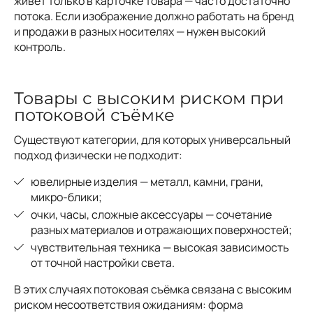
живёт только в карточке товара — часто достаточно
потока. Если изображение должно работать на бренд
и продажи в разных носителях — нужен высокий
контроль.
Товары с высоким риском при
потоковой съёмке
Существуют категории, для которых универсальный
подход физически не подходит:
ювелирные изделия — металл, камни, грани,
микро-блики;
очки, часы, сложные аксессуары — сочетание
разных материалов и отражающих поверхностей;
чувствительная техника — высокая зависимость
от точной настройки света.
В этих случаях потоковая съёмка связана с высоким
риском несоответствия ожиданиям: форма