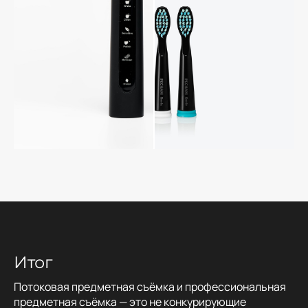
Итог
Потоковая предметная съёмка и профессиональная
предметная съёмка — это не конкурирующие