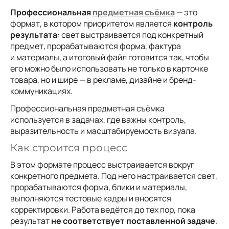
Профессиональная
предметная съёмка
— это
формат, в котором приоритетом является
контроль
результата
: свет выстраивается под конкретный
предмет, прорабатываются форма, фактура
и материалы, а итоговый файл готовится так, чтобы
его можно было использовать не только в карточке
товара, но и шире — в рекламе, дизайне и бренд-
коммуникациях.
Профессиональная предметная съёмка
используется в задачах, где важны контроль,
выразительность и масштабируемость визуала.
Как строится процесс
В этом формате процесс выстраивается вокруг
конкретного предмета. Под него настраивается свет,
прорабатываются форма, блики и материалы,
выполняются тестовые кадры и вносятся
корректировки. Работа ведётся до тех пор, пока
результат
не соответствует поставленной задаче
.