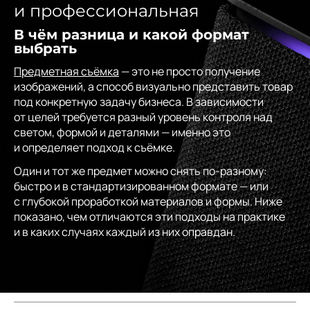
и профессиональная
В чём разница и какой формат
выбрать
Предметная съёмка
— это не просто получение
изображений, а способ визуально представить товар
под конкретную задачу бизнеса. В зависимости
от целей требуется разный уровень контроля над
светом, формой и деталями — именно это
и определяет подход к съёмке.
Один и тот же предмет можно снять по-разному:
быстро и в стандартизированном формате — или
с глубокой проработкой материалов и формы. Ниже
показано, чем отличаются эти подходы на практике
и в каких случаях каждый из них оправдан.