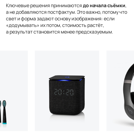
Ключевые решения принимаются
до начала съёмки
,
а не добавляются постфактум. Это важно, потому что
свет и форма задают основу изображения: если
«додумывать» их потом, стоимость растёт,
а результат становится менее предсказуемым.