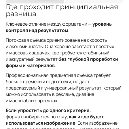
Где проходит принципиальная
разница
Ключевое отличие между форматами —
уровень
контроля над результатом
.
Потоковая съёмка ориентирована на скорость
и экономичность. Она хорошо работает в простых
и массовых задачах, где требуется стабильный
и аккуратный результат
без глубокой проработки
формы и материалов
.
Профессиональная предметная съёмка требует
больше времени и подготовки, но даёт
предсказуемый и универсальный результат, который
можно использовать в рекламе, дизайне
и масштабных проектах.
Если упростить до одного критерия:
формат выбирается по тому,
как и где будет
использоваться изображение
. Если изображение