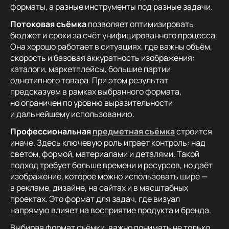
форматы, а разные инструменты под разные задачи.
Потоковая съёмка
позволяет оптимизировать
бюджет и сроки за счёт унифицированного процесса.
Она хорошо работает в ситуациях, где важны объём,
скорость и базовая аккуратность изображения:
каталоги, маркетплейсы, большие партии
однотипного товара. При этом результат
предсказуем в рамках выбранного формата,
но ограничен по уровню выразительности
и дальнейшему использованию.
Профессиональная
предметная съёмка
строится
иначе. Здесь ключевую роль играет контроль: над
светом, формой, материалами и деталями. Такой
подход требует больше времени и ресурсов, но даёт
изображение, которое можно использовать шире —
в рекламе, дизайне, на сайтах и в масштабных
проектах. Это формат для задач, где визуал
напрямую влияет на восприятие продукта и бренда.
Выбирая формат съёмки, важно понимать не только