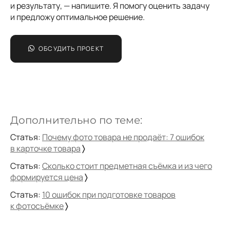
и результату, — напишите. Я помогу оценить задачу
и предложу оптимальное решение.
ОБСУДИТЬ ПРОЕКТ
Дополнительно по теме:
Статья:
Почему фото товара не продаёт: 7 ошибок
в карточке товара
〉
Статья:
Сколько стоит предметная съёмка и из чего
формируется цена
〉
Статья:
10 ошибок при подготовке товаров
к фотосъёмке
〉