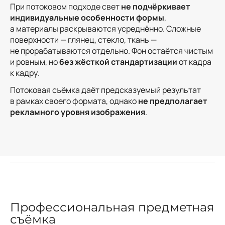
При потоковом подходе свет
не подчёркивает
индивидуальные особенности формы
,
а материалы раскрываются усреднённо. Сложные
поверхности — глянец, стекло, ткань —
не прорабатываются отдельно. Фон остаётся чистым
и ровным, но
без жёсткой стандартизации
от кадра
к кадру.
Потоковая съёмка даёт предсказуемый результат
в рамках своего формата, однако
не предполагает
рекламного уровня изображения
.
Профессиональная предметная
съёмка