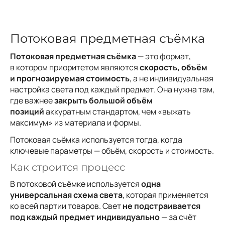
Потоковая предметная съёмка
Потоковая предметная съёмка
— это формат,
в котором приоритетом являются
скорость, объём
и прогнозируемая стоимость
, а не индивидуальная
настройка света под каждый предмет. Она нужна там,
где важнее
закрыть большой объём
позиций
аккуратным стандартом, чем «выжать
максимум» из материала и формы.
Потоковая съёмка используется тогда, когда
ключевые параметры — объём, скорость и стоимость.
Как строится процесс
В потоковой съёмке используется
одна
универсальная схема света
, которая применяется
ко всей партии товаров. Свет
не подстраивается
под каждый предмет индивидуально
— за счёт