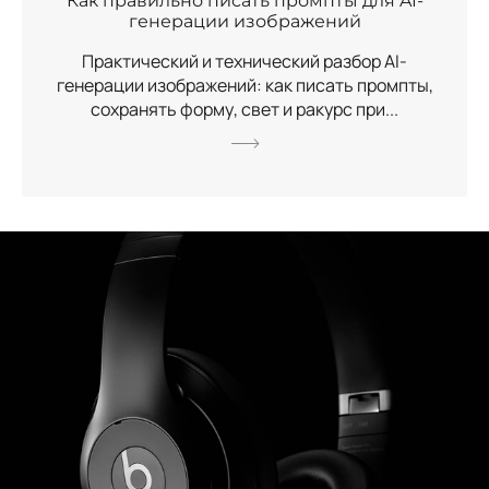
Как правильно писать промпты для AI-
генерации изображений
Практический и технический разбор AI-
генерации изображений: как писать промпты,
сохранять форму, свет и ракурс при...