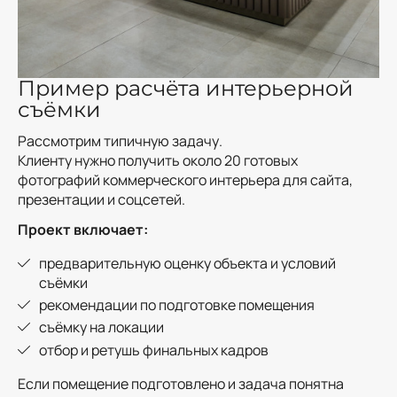
Пример расчёта интерьерной
съёмки
Рассмотрим типичную задачу.
Клиенту нужно получить около 20 готовых
фотографий коммерческого интерьера для сайта,
презентации и соцсетей.
Проект включает:
предварительную оценку объекта и условий
съёмки
рекомендации по подготовке помещения
съёмку на локации
отбор и ретушь финальных кадров
Если помещение подготовлено и задача понятна