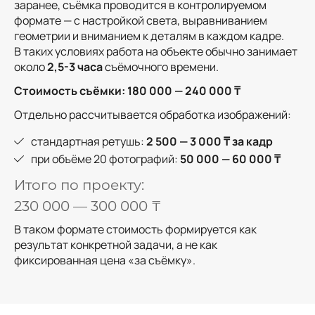
заранее, съёмка проводится в контролируемом
формате — с настройкой света, выравниванием
геометрии и вниманием к деталям в каждом кадре.
В таких условиях работа на объекте обычно занимает
около
2,5-3 часа
съёмочного времени.
Стоимость съёмки: 180 000 — 240 000 ₸
Отдельно рассчитывается обработка изображений:
стандартная ретушь:
2 500 — 3 000 ₸ за кадр
при объёме 20 фотографий:
50 000 — 60 000 ₸
Итого по проекту:
230 000 — 300 000 ₸
В таком формате стоимость формируется как
результат конкретной задачи, а не как
фиксированная цена «за съёмку».