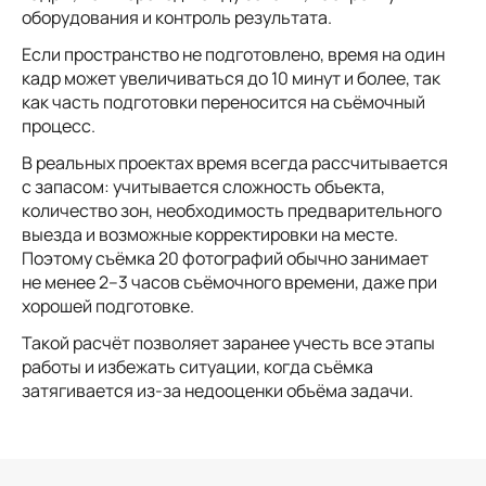
оборудования и контроль результата.
Если пространство не подготовлено, время на один
кадр может увеличиваться до 10 минут и более, так
как часть подготовки переносится на съёмочный
процесс.
В реальных проектах время всегда рассчитывается
с запасом: учитывается сложность объекта,
количество зон, необходимость предварительного
выезда и возможные корректировки на месте.
Поэтому съёмка 20 фотографий обычно занимает
не менее 2–3 часов съёмочного времени, даже при
хорошей подготовке.
Такой расчёт позволяет заранее учесть все этапы
работы и избежать ситуации, когда съёмка
затягивается из-за недооценки объёма задачи.