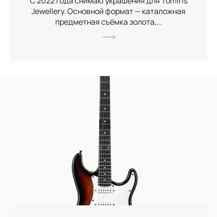
С 2022 года снимаю украшения для Tomiris
Jewellery. Основной формат — каталожная
предметная съёмка золота,...