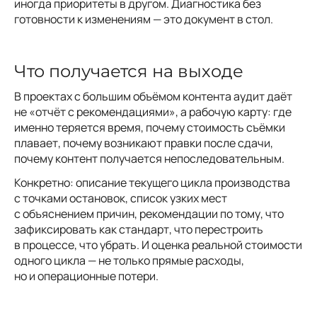
иногда приоритеты в другом. Диагностика без
готовности к изменениям — это документ в стол.
Что получается на выходе
В проектах с большим объёмом контента аудит даёт
не «отчёт с рекомендациями», а рабочую карту: где
именно теряется время, почему стоимость съёмки
плавает, почему возникают правки после сдачи,
почему контент получается непоследовательным.
Конкретно: описание текущего цикла производства
с точками остановок, список узких мест
с объяснением причин, рекомендации по тому, что
зафиксировать как стандарт, что перестроить
в процессе, что убрать. И оценка реальной стоимости
одного цикла — не только прямые расходы,
но и операционные потери.