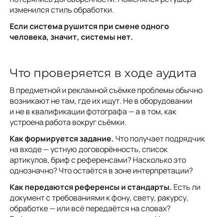
изменился стиль обработки.
Если система рушится при смене одного
человека, значит, системы нет.
Что проверяется в ходе аудита
В предметной и рекламной съёмке проблемы обычно
возникают не там, где их ищут. Не в оборудовании
и не в квалификации фотографа — а в том, как
устроена работа вокруг съёмки.
Как формируется задание.
Что получает подрядчик
на входе — устную договорённость, список
артикулов, бриф с референсами? Насколько это
однозначно? Что остаётся в зоне интерпретации?
Как передаются референсы и стандарты.
Есть ли
документ с требованиями к фону, свету, ракурсу,
обработке — или всё передаётся на словах?