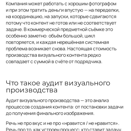
Компания может работать с хорошим фотографом
и при этом тратить деньги впустую — на переделки,
на координацию, на запуски, которые сдвигаются
потому что контент не готов или не соответствует
задаче. В коммерческой предметной съёмке это
особенно заметно: объём большой, цикл
повторяется, и каждая нерешённая системная
проблема возникает снова. Настоящая стоимость
производства визуального контента редко
совпадает с суммой в счёте от подрядчика.
Что такое аудит визуального
производства
Аудит визуального производства — это анализ
процессов создания контента: от постановки задачи
до получения финального изображения.
Речь не про вкус и не про «нравится / не нравится».
Речь про то, как устроен процесс: кто ставит задачу,