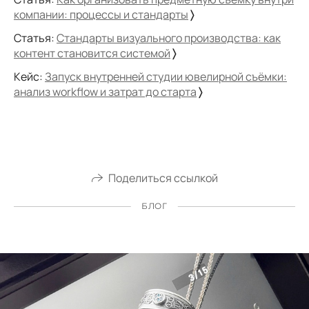
компании: процессы и стандарты
〉
Статья:
Стандарты визуального производства: как
контент становится системой
〉
Кейс:
Запуск внутренней студии ювелирной съёмки:
анализ workflow и затрат до старта
〉
Поделиться ссылкой
БЛОГ