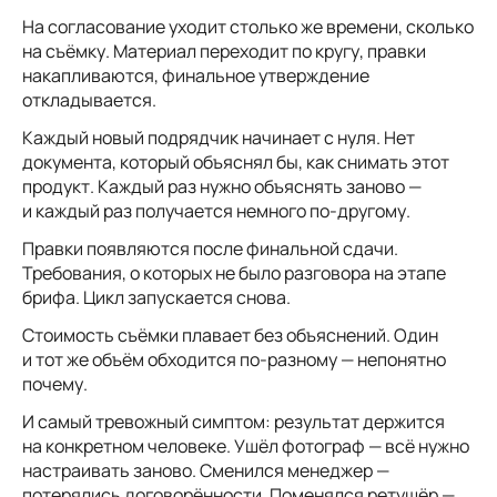
На согласование уходит столько же времени, сколько
на съёмку. Материал переходит по кругу, правки
накапливаются, финальное утверждение
откладывается.
Каждый новый подрядчик начинает с нуля. Нет
документа, который объяснял бы, как снимать этот
продукт. Каждый раз нужно объяснять заново —
и каждый раз получается немного по-другому.
Правки появляются после финальной сдачи.
Требования, о которых не было разговора на этапе
брифа. Цикл запускается снова.
Стоимость съёмки плавает без объяснений. Один
и тот же объём обходится по-разному — непонятно
почему.
И самый тревожный симптом: результат держится
на конкретном человеке. Ушёл фотограф — всё нужно
настраивать заново. Сменился менеджер —
потерялись договорённости. Поменялся ретушёр —