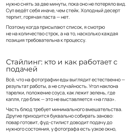
нужно снять за две минуты, пока оно не потеряло вид.
Суп ведёт себя иначе, чем стейк. Холодный десерт
терпит, горячая паста — нет.
Поэтому когда присылают список, я смотрю
не на количество строк, а на то, насколько каждая
позиция требовательна к процессу.
Стайлинг: кто и как работает с
подачей
Всё, что на фотографии еды выглядит естественно —
результат работы, а не случайность. Угол наклона
тарелки, положение соуса, как лежит зелень, где
капля, где блик — это не выставляется «на глаз».
Часть блюд требует минимального вмешательства.
Другие приходится буквально собирать заново:
повар готовит, фуд-стилист доводит подачу до
нужного состояния, у фотографа есть узкое окно,