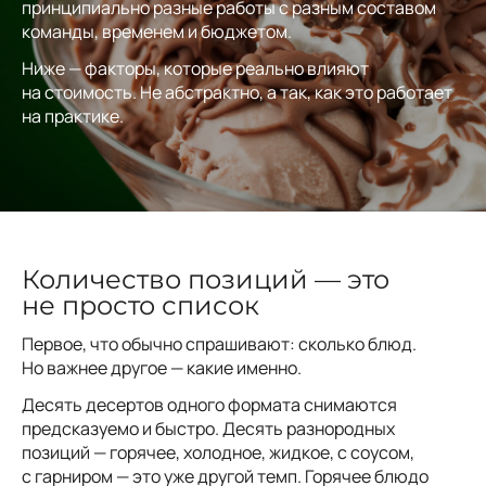
принципиально разные работы с разным составом
команды, временем и бюджетом.
Ниже — факторы, которые реально влияют
на стоимость. Не абстрактно, а так, как это работает
на практике.
Количество позиций — это
не просто список
Первое, что обычно спрашивают: сколько блюд.
Но важнее другое — какие именно.
Десять десертов одного формата снимаются
предсказуемо и быстро. Десять разнородных
позиций — горячее, холодное, жидкое, с соусом,
с гарниром — это уже другой темп. Горячее блюдо