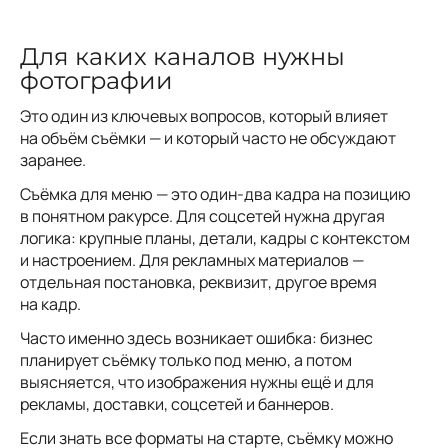
Для каких каналов нужны
фотографии
Это один из ключевых вопросов, который влияет
на объём съёмки — и который часто не обсуждают
заранее.
Съёмка для меню — это один-два кадра на позицию
в понятном ракурсе. Для соцсетей нужна другая
логика: крупные планы, детали, кадры с контекстом
и настроением. Для рекламных материалов —
отдельная постановка, реквизит, другое время
на кадр.
Часто именно здесь возникает ошибка: бизнес
планирует съёмку только под меню, а потом
выясняется, что изображения нужны ещё и для
рекламы, доставки, соцсетей и баннеров.
Если знать все форматы на старте, съёмку можно