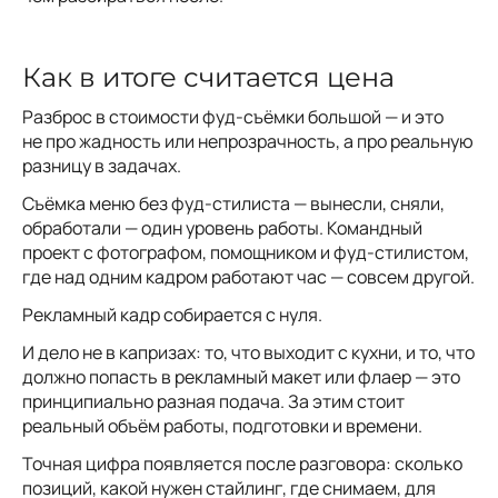
Как в итоге считается цена
Разброс в стоимости фуд-съёмки большой — и это
не про жадность или непрозрачность, а про реальную
разницу в задачах.
Съёмка меню без фуд-стилиста — вынесли, сняли,
обработали — один уровень работы. Командный
проект с фотографом, помощником и фуд-стилистом,
где над одним кадром работают час — совсем другой.
Рекламный кадр собирается с нуля.
И дело не в капризах: то, что выходит с кухни, и то, что
должно попасть в рекламный макет или флаер — это
принципиально разная подача. За этим стоит
реальный объём работы, подготовки и времени.
Точная цифра появляется после разговора: сколько
позиций, какой нужен стайлинг, где снимаем, для