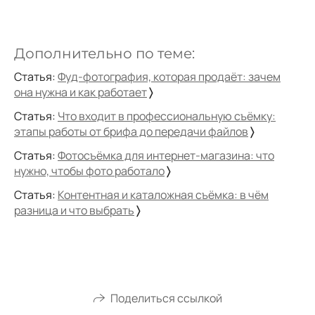
Дополнительно по теме:
Статья:
Фуд-фотография, которая продаёт: зачем
она нужна и как работает
〉
Статья:
Что входит в профессиональную съёмку:
этапы работы от брифа до передачи файлов
〉
Статья:
Фотосъёмка для интернет-магазина: что
нужно, чтобы фото работало
〉
Статья:
Контентная и каталожная съёмка: в чём
разница и что выбрать
〉
Поделиться ссылкой