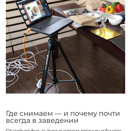
Где снимаем — и почему почти
всегда в заведении
Студийная фуд-съёмка выглядит логично на бумаге: