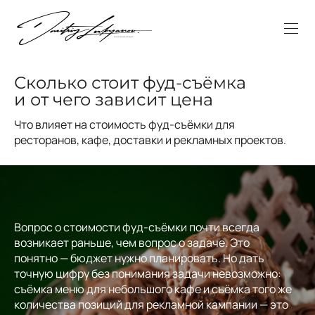
Сколько стоит фуд-съёмка
и от чего зависит цена
Что влияет на стоимость фуд-съёмки для
ресторанов, кафе, доставки и рекламных проектов.
Вопрос о стоимости фуд-съёмки почти всегда
возникает раньше, чем вопрос о задаче. Это
понятно — бюджет нужно планировать. Но дать
точную цифру без понимания задачи невозможно:
съёмка меню для небольшого кафе и съёмка того же
количества позиций для рекламной кампании — это